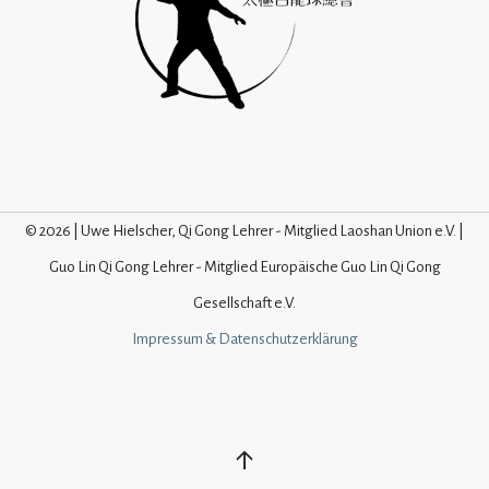
© 2026 | Uwe Hielscher, Qi Gong Lehrer - Mitglied Laoshan Union e.V. |
Guo Lin Qi Gong Lehrer - Mitglied Europäische Guo Lin Qi Gong
Gesellschaft e.V.
Impressum & Datenschutzerklärung