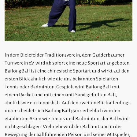
In dem Bielefelder Traditionsverein, dem Gadderbaumer
Turnverein e.V. wird ab sofort eine neue Sportart angeboten.
BailongBall ist eine chinesische Sportart und wirkt auf den
ersten Blick ähnlich wie die uns bekannten Spielarten
Tennis oder Badminton. Gespielt wird BailongBall mit
einem Racket und mit einem mit Sand gefüllten Ball,
ähnlich wie ein Tennisball. Auf den zweiten Blick allerdings
unterscheidet sich BailongBall ganz erheblich von den
etablierten Arten wie Tennis und Badminton, der Ball wird
nicht geschlagen! Vielmehr wird der Ball mit und in der
Bewegung der ballführenden Person und seiner Mitspieler,