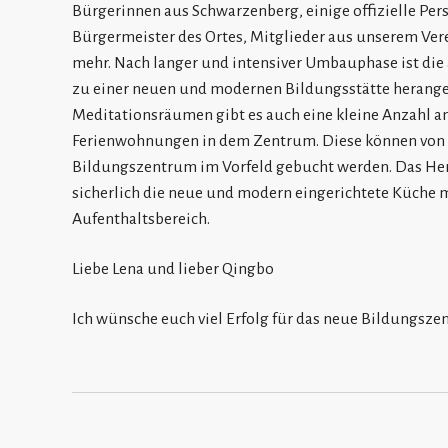
Bürgerinnen aus Schwarzenberg, einige offizielle Pers
Bürgermeister des Ortes, Mitglieder aus unserem Verei
mehr. Nach langer und intensiver Umbauphase ist die
zu einer neuen und modernen Bildungsstätte herange
Meditationsräumen gibt es auch eine kleine Anzahl 
Ferienwohnungen in dem Zentrum. Diese können von 
Bildungszentrum im Vorfeld gebucht werden. Das Her
sicherlich die neue und modern eingerichtete Küche
Aufenthaltsbereich.
Liebe Lena und lieber Qingbo
Ich wünsche euch viel Erfolg für das neue Bildungsze