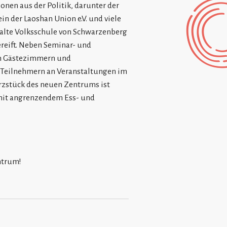
onen aus der Politik, darunter der
n der Laoshan Union e.V. und viele
 alte Volksschule von Schwarzenberg
reift. Neben Seminar- und
an Gästezimmern und
Teilnehmern an Veranstaltungen im
zstück des neuen Zentrums ist
 mit angrenzendem Ess- und
ntrum!