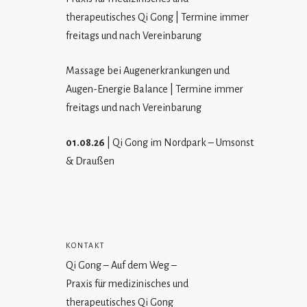
therapeutisches Qi Gong | Termine immer
freitags und nach Vereinbarung
Massage bei Augenerkrankungen und
Augen-Energie Balance | Termine immer
freitags und nach Vereinbarung
01.08.26
| Qi Gong im Nordpark – Umsonst
& Draußen
KONTAKT
Qi Gong – Auf dem Weg –
Praxis für medizinisches und
therapeutisches Qi Gong