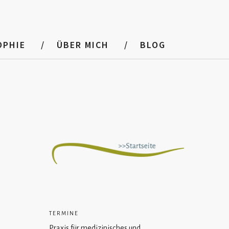
OPHIE
ÜBER MICH
BLOG
TERMINE
Praxis für medizinisches und