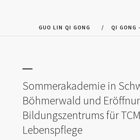
GUO LIN QI GONG
QI GONG 
Sommerakademie in Sch
Böhmerwald und Eröffnu
Bildungszentrums für TC
Lebenspflege